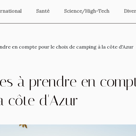
rnational
Santé
Science/High-Tech
Dive
ndre en compte pour le choix de camping à la côte d'Azur
res à prendre en compt
a côte d'Azur