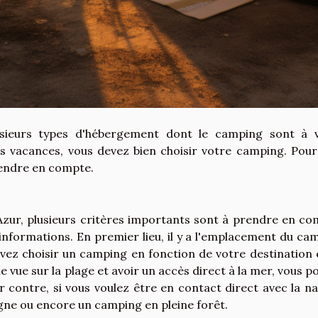
usieurs types d'hébergement dont le camping sont à 
vos vacances, vous devez bien choisir votre camping. Pour
prendre en compte.
Azur, plusieurs critères importants sont à prendre en co
'informations. En premier lieu, il y a l'emplacement du ca
evez choisir un camping en fonction de votre destination 
une vue sur la plage et avoir un accès direct à la mer, vous 
contre, si vous voulez être en contact direct avec la na
gne ou encore un camping en pleine forêt.