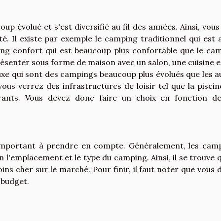
 évolué et s'est diversifié au fil des années. Ainsi, vous
té. Il existe par exemple le camping traditionnel qui est 
mping confort qui est beaucoup plus confortable que le ca
résenter sous forme de maison avec un salon, une cuisine e
luxe qui sont des campings beaucoup plus évolués que les a
us verrez des infrastructures de loisir tel que la piscine
rants. Vous devez donc faire un choix en fonction d
 important à prendre en compte. Généralement, les cam
n l'emplacement et le type du camping. Ainsi, il se trouve q
ins cher sur le marché. Pour finir, il faut noter que vous 
 budget.