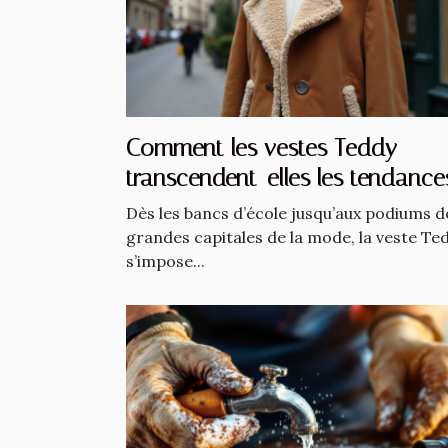
Comment les vestes Teddy
transcendent-elles les tendance
saisonnières ?
Dès les bancs d’école jusqu’aux podiums d
grandes capitales de la mode, la veste Te
s’impose...