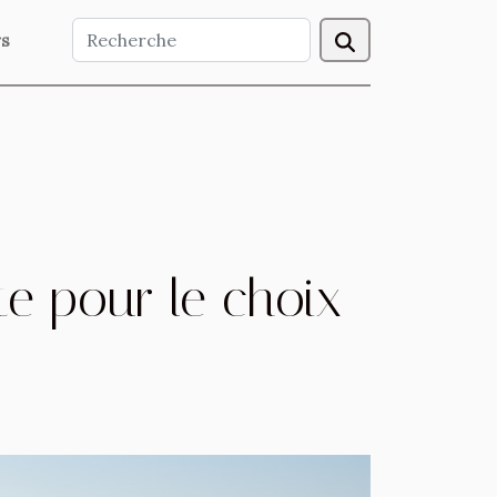
rs
e pour le choix