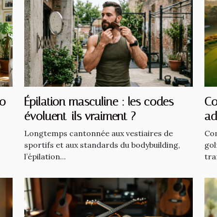
co
Épilation masculine : les codes
Co
évoluent-ils vraiment ?
ad
Longtemps cantonnée aux vestiaires de
Com
sportifs et aux standards du bodybuilding,
gol
l’épilation...
tra