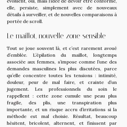
évoluent, oui, mais l’idée de devoir être conforme,
elle, persiste, simplement avec de nouveaux
détails à surveiller, et de nouvelles comparaisons à
portée de scroll.
Le maillot, nouvelle zone sensible
Tout se joue souvent là, et c’est rarement avoué
d’emblée. L’épilation du maillot, longtemps
associée aux femmes, s’impose comme l’une des
demandes masculines les plus discutées, parce
qu’elle concentre toutes les tensions : intimité,
douleur, peur de mal faire, et crainte d’un
jugement. Les professionnels du soin le
rappellent : cette zone cumule une peau plus
fragile, des plis, une transpiration plus
importante, et un risque accru d’irritations si la
méthode est mal choisie. Résultat, beaucoup
hésitent, bricolent, alternent, et finissent par