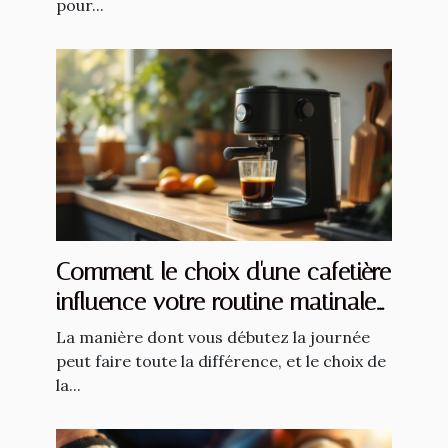
pour...
Comment le choix d'une cafetière
influence votre routine matinale
?
La manière dont vous débutez la journée
peut faire toute la différence, et le choix de
la...