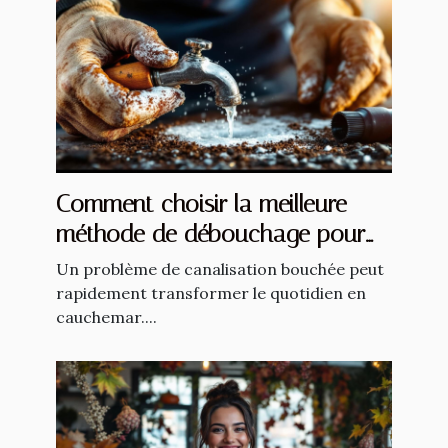
Comment choisir la meilleure
méthode de débouchage pour
vos canalisations ?
Un problème de canalisation bouchée peut
rapidement transformer le quotidien en
cauchemar....