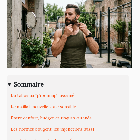
Sommaire
Du tabou au “grooming” assumé
Le maillot, nouvelle zone sensible
Entre confort, budget et risques cutanés
Les normes bougent, les injonctions aussi