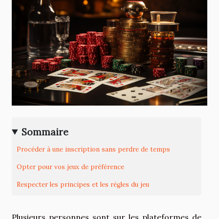
Sommaire
Procéder à une inscription sans perdre de temps
Opter pour vos jeux de préférence
Respecter les principes et les règles du jeu
Plusieurs personnes sont sur les plateformes de