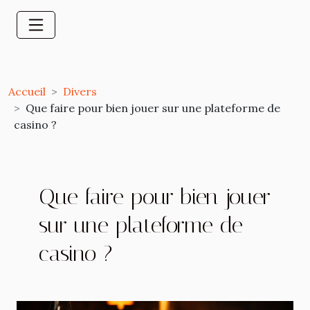
Accueil
Divers
Que faire pour bien jouer sur une plateforme de
casino ?
Que faire pour bien jouer
sur une plateforme de
casino ?