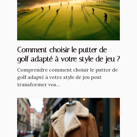
Comment choisir le putter de
golf adapté à votre style de jeu ?
Comprendre comment choisir le putter de
golf adapté à votre style de jeu peut
transformer vos...