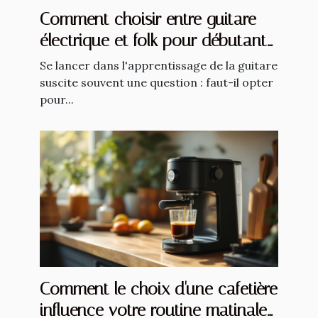
Comment choisir entre guitare
électrique et folk pour débutants
?
Se lancer dans l'apprentissage de la guitare
suscite souvent une question : faut-il opter
pour...
Comment le choix d'une cafetière
influence votre routine matinale