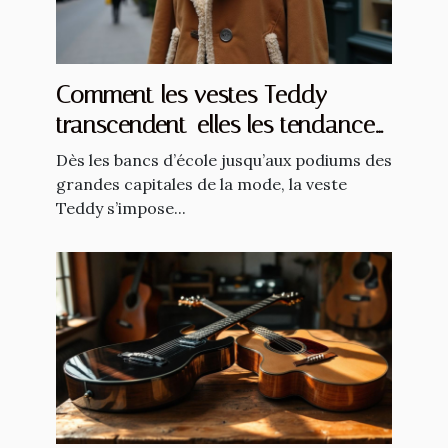
Comment les vestes Teddy
transcendent-elles les tendances
saisonnières ?
Dès les bancs d’école jusqu’aux podiums des
grandes capitales de la mode, la veste
Teddy s’impose...