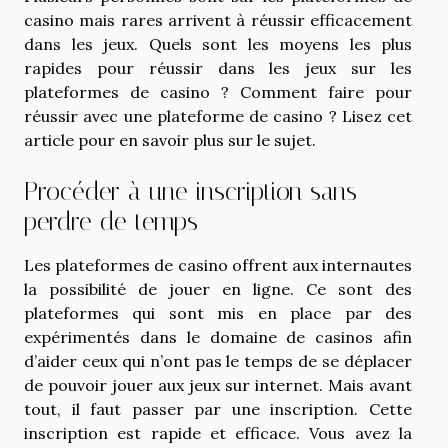
casino mais rares arrivent à réussir efficacement
dans les jeux. Quels sont les moyens les plus
rapides pour réussir dans les jeux sur les
plateformes de casino ? Comment faire pour
réussir avec une plateforme de casino ? Lisez cet
article pour en savoir plus sur le sujet.
Procéder à une inscription sans
perdre de temps
Les plateformes de casino offrent aux internautes
la possibilité de jouer en ligne. Ce sont des
plateformes qui sont mis en place par des
expérimentés dans le domaine de casinos afin
d’aider ceux qui n’ont pas le temps de se déplacer
de pouvoir jouer aux jeux sur internet. Mais avant
tout, il faut passer par une inscription. Cette
inscription est rapide et efficace. Vous avez la