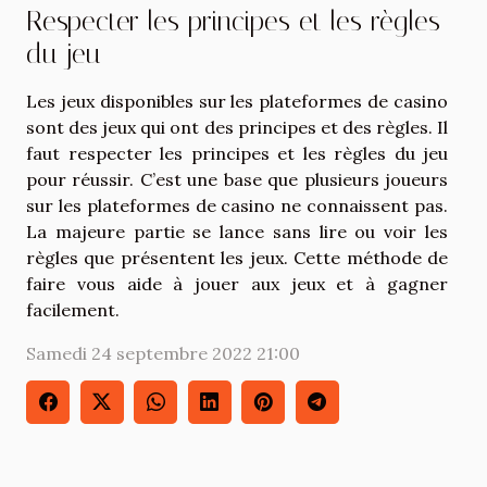
Respecter les principes et les règles
du jeu
Les jeux disponibles sur les plateformes de casino
sont des jeux qui ont des principes et des règles. Il
faut respecter les principes et les règles du jeu
pour réussir. C’est une base que plusieurs joueurs
sur les plateformes de casino ne connaissent pas.
La majeure partie se lance sans lire ou voir les
règles que présentent les jeux. Cette méthode de
faire vous aide à jouer aux jeux et à gagner
facilement.
Samedi 24 septembre 2022 21:00