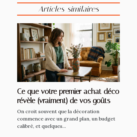
Articles similaires
Ce que votre premier achat déco
révèle (vraiment) de vos goûts
On croit souvent que la décoration
commence avec un grand plan, un budget
calibré, et quelques...