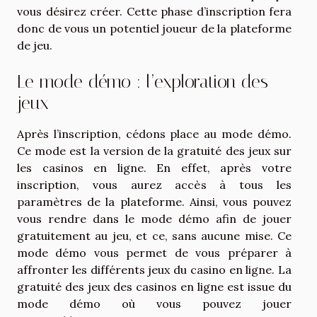
vous désirez créer. Cette phase d’inscription fera
donc de vous un potentiel joueur de la plateforme
de jeu.
Le mode démo : l’exploration des
jeux
Après l’inscription, cédons place au mode démo.
Ce mode est la version de la gratuité des jeux sur
les casinos en ligne. En effet, après votre
inscription, vous aurez accès à tous les
paramètres de la plateforme. Ainsi, vous pouvez
vous rendre dans le mode démo afin de jouer
gratuitement au jeu, et ce, sans aucune mise. Ce
mode démo vous permet de vous préparer à
affronter les différents jeux du casino en ligne. La
gratuité des jeux des casinos en ligne est issue du
mode démo où vous pouvez jouer