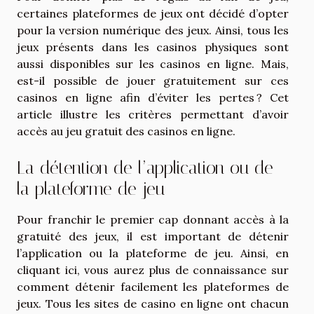
certaines plateformes de jeux ont décidé d’opter
pour la version numérique des jeux. Ainsi, tous les
jeux présents dans les casinos physiques sont
aussi disponibles sur les casinos en ligne. Mais,
est-il possible de jouer gratuitement sur ces
casinos en ligne afin d’éviter les pertes ? Cet
article illustre les critères permettant d’avoir
accès au jeu gratuit des casinos en ligne.
La détention de l’application ou de
la plateforme de jeu
Pour franchir le premier cap donnant accès à la
gratuité des jeux, il est important de détenir
l’application ou la plateforme de jeu. Ainsi,
en
cliquant ici
, vous aurez plus de connaissance sur
comment détenir facilement les plateformes de
jeux. Tous les sites de casino en ligne ont chacun