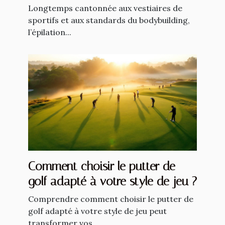
Longtemps cantonnée aux vestiaires de
sportifs et aux standards du bodybuilding,
l’épilation...
Comment choisir le putter de
golf adapté à votre style de jeu ?
Comprendre comment choisir le putter de
golf adapté à votre style de jeu peut
transformer vos...