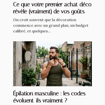
Ce que votre premier achat déco
révèle (vraiment) de vos goûts
On croit souvent que la décoration
commence avec un grand plan, un budget
calibré, et quelques...
Épilation masculine : les codes
évoluent-ils vraiment ?