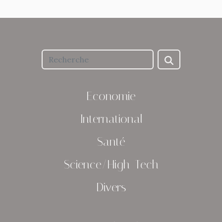
Economie
International
Santé
Science/High-Tech
Divers