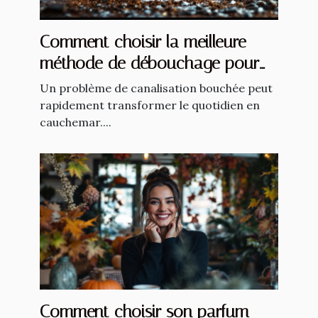
Comment choisir la meilleure
méthode de débouchage pour
vos canalisations ?
Un problème de canalisation bouchée peut
rapidement transformer le quotidien en
cauchemar....
Comment choisir son parfum