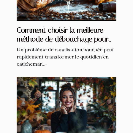
Comment choisir la meilleure
méthode de débouchage pour
vos canalisations ?
Un problème de canalisation bouchée peut
rapidement transformer le quotidien en
cauchemar....