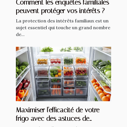
Comment les enquêtes familiales
peuvent protéger vos intérêts ?
La protection des intérêts familiaux est un
sujet essentiel qui touche un grand nombre
de...
Maximiser l'efficacité de votre
frigo avec des astuces de
rangement intelligent