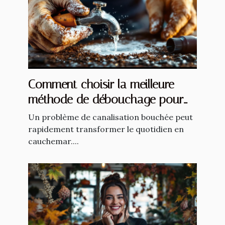
Comment choisir la meilleure
méthode de débouchage pour
vos canalisations ?
Un problème de canalisation bouchée peut
rapidement transformer le quotidien en
cauchemar....