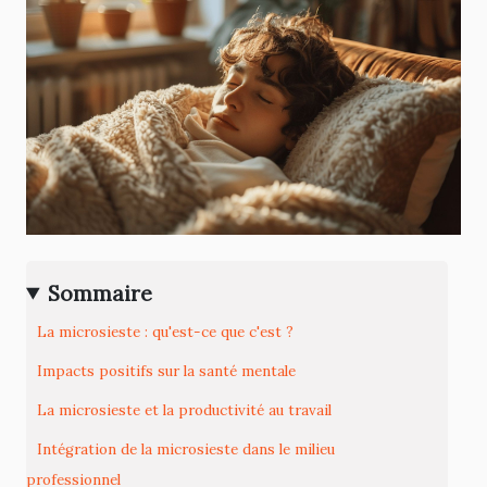
Sommaire
La microsieste : qu'est-ce que c'est ?
Impacts positifs sur la santé mentale
La microsieste et la productivité au travail
Intégration de la microsieste dans le milieu
professionnel