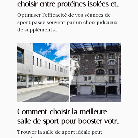
choisir entre protéines isolées et
hydrolysées
Optimiser l’efficacité de vos séances de
sport passe souvent par un choix judicieux
de suppléments...
Comment choisir la meilleure
salle de sport pour booster votre
entraînement ?
Trouver la salle de sport idéale peut