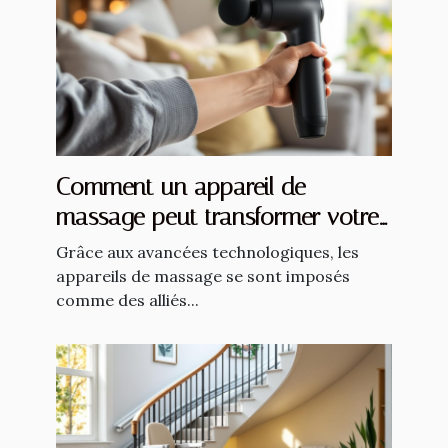
Comment un appareil de
massage peut transformer votre
routine quotidienne ?
Grâce aux avancées technologiques, les
appareils de massage se sont imposés
comme des alliés...