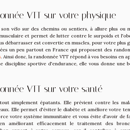
donnée VTT sur votre physique
son vélo sur des chemins ou sentiers, à allure plus ou 
il musculaire et permet de lutter contre le surpoids et l'ob
us débarrasser est convertie en muscles, pour votre plus 
alisées un peu partout en France qui proposent des rando
s
. Ainsi donc, la randonnée VTT répond à vos besoins en a
e discipline sportive d'endurance, elle vous donne une 
donnée VTT sur votre santé
tout simplement épatants. Elle prévient contre les mal
aux. Elle permet d'éviter le diabète et améliore votre ten
ce votre système immunitaire et vous évite d'avoir de fa
n en améliorant efficacement le traitement des bronc