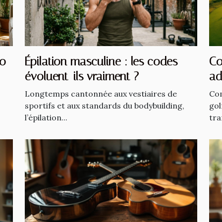
co
Épilation masculine : les codes
Co
évoluent-ils vraiment ?
ad
Longtemps cantonnée aux vestiaires de
Com
sportifs et aux standards du bodybuilding,
gol
l’épilation...
tra