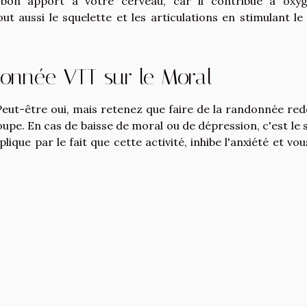
n bon apport à votre cerveau, car il contribue à oxy
t aussi le squelette et les articulations en stimulant le 
donnée VTT sur le Moral
Peut-être oui, mais retenez que faire de la randonnée re
roupe. En cas de baisse de moral ou de dépression, c'est le 
ique par le fait que cette activité, inhibe l'anxiété et vous