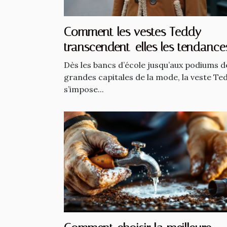
Comment les vestes Teddy
transcendent-elles les tendance
saisonnières ?
Dès les bancs d’école jusqu’aux podiums d
grandes capitales de la mode, la veste Te
s’impose...