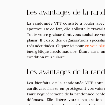
Les avantages de la ran
La randonnée VTT consiste à rouler avec 
sportive. De ce fait, elle sollicite le trava
Toute votre graisse dont vous souhaitez vo
plaisir. Il existe des organisations spéci
très sécurisées. Cliquez ici pour
en voir plu
énergétique hebdomadaire. Étant aussi un
condition musculaire.
Les avantages de la ran
Les bienfaits de la randonnée VTT sont 
cardiovasculaires en protégeant vos vaisse
Faire régulièrement de la randonnée renfor
défenses. Elle libère votre respiratio