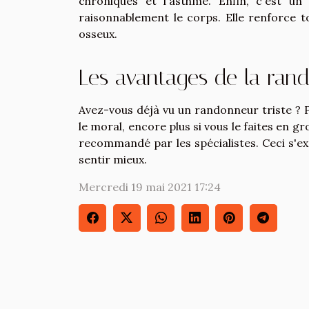
chroniques et l'asthme. Enfin, c'est u
raisonnablement le corps. Elle renforce tou
osseux.
Les avantages de la ran
Avez-vous déjà vu un randonneur triste ? 
le moral, encore plus si vous le faites en g
recommandé par les spécialistes. Ceci s'expl
sentir mieux.
Mercredi 19 mai 2021 17:24