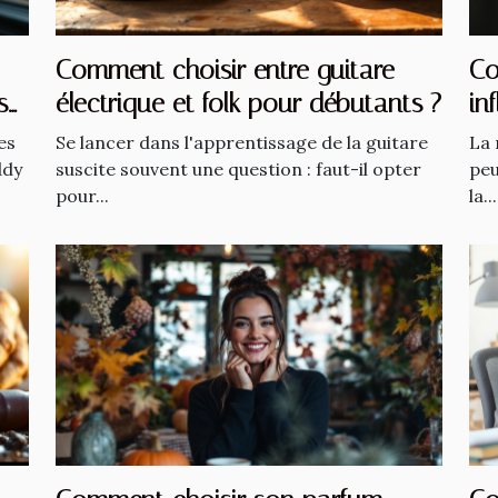
Comment choisir entre guitare
Co
s
électrique et folk pour débutants ?
in
es
Se lancer dans l'apprentissage de la guitare
La 
ddy
suscite souvent une question : faut-il opter
peu
pour...
la...