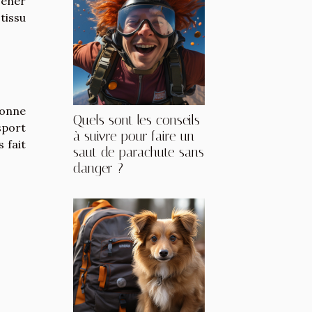
géner
tissu
donne
Quels sont les conseils
sport
à suivre pour faire un
 fait
saut de parachute sans
danger ?