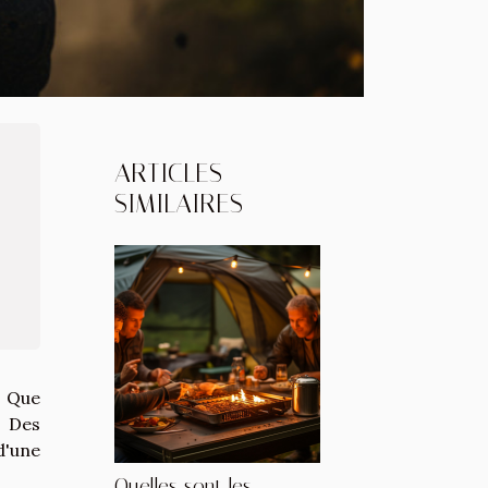
ARTICLES
SIMILAIRES
. Que
. Des
d'une
Quelles sont les